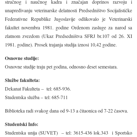
stručnog i naučnog kadra i značajan doprinos razvoju i
unapređivanju veterinarske delatnosti Predsedništvo Socijalističke
Federativne Republike Jugoslavije odlikovalo je Veterinarski
fakultet novembra 1981. godine Ordenom zasluge za narod sa
zlatnom zvezdom (Ukaz Predsedništva SFRJ br.107 od 26. XI
1981. godine). Prosek trajanja studija iznosi 10,42 godine.
Osnovne studije:
Osnovne studije traju pet godina, odnosno deset semestara.
Službe fakulteta:
Dekanat Fakulteta – tel: 685-936.
Studentska služba – tel: 685-711
Biblioteka radi svakog dana od 9-13 a čitaonica od 7-22 časova.
Studentski Info:
Studentska unija (SUVET) – tel: 3615-436 lok.343 i Sportsko