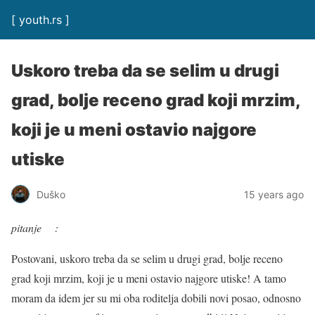
[ youth.rs ]
Uskoro treba da se selim u drugi
grad, bolje receno grad koji mrzim,
koji je u meni ostavio najgore
utiske
Duško
15 years ago
pitanje :
Postovani, uskoro treba da se selim u drugi grad, bolje receno
grad koji mrzim, koji je u meni ostavio najgore utiske! A tamo
moram da idem jer su mi oba roditelja dobili novi posao, odnosno