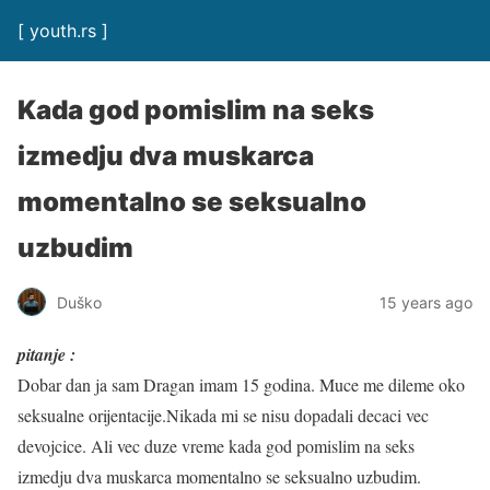
[ youth.rs ]
Kada god pomislim na seks
izmedju dva muskarca
momentalno se seksualno
uzbudim
Duško
15 years ago
pitanje :
Dobar dan ja sam Dragan imam 15 godina. Muce me dileme oko
seksualne orijentacije.Nikada mi se nisu dopadali decaci vec
devojcice. Ali vec duze vreme kada god pomislim na seks
izmedju dva muskarca momentalno se seksualno uzbudim.