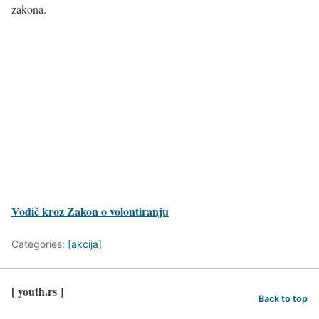
zakona.
Vodič kroz Zakon o volontiranju
Categories:
[akcija]
[ youth.rs ]
Back to top