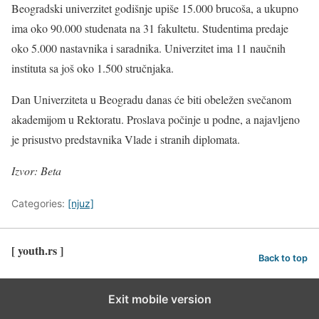
Beogradski univerzitet godišnje upiše 15.000 brucoša, a ukupno
ima oko 90.000 studenata na 31 fakultetu. Studentima predaje
oko 5.000 nastavnika i saradnika. Univerzitet ima 11 naučnih
instituta sa još oko 1.500 stručnjaka.
Dan Univerziteta u Beogradu danas će biti obeležen svečanom
akademijom u Rektoratu. Proslava počinje u podne, a najavljeno
je prisustvo predstavnika Vlade i stranih diplomata.
Izvor: Beta
Categories:
[njuz]
[ youth.rs ]
Back to top
Exit mobile version