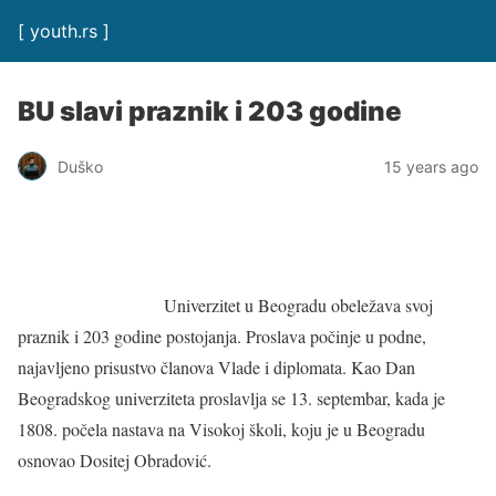
[ youth.rs ]
BU slavi praznik i 203 godine
Duško
15 years ago
Univerzitet u Beogradu obeležava svoj
praznik i 203 godine postojanja. Proslava počinje u podne,
najavljeno prisustvo članova Vlade i diplomata. Kao Dan
Beogradskog univerziteta proslavlja se 13. septembar, kada je
1808. počela nastava na Visokoj školi, koju je u Beogradu
osnovao Dositej Obradović.