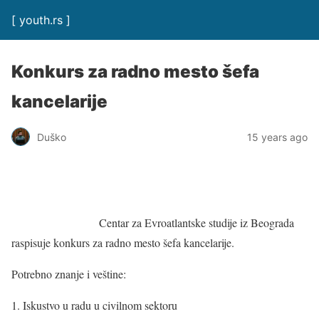
[ youth.rs ]
Konkurs za radno mesto šefa
kancelarije
Duško
15 years ago
Centar za Evroatlantske studije iz Beograda
raspisuje konkurs za radno mesto šefa kancelarije.
Potrebno znanje i veštine:
1. Iskustvo u radu u civilnom sektoru