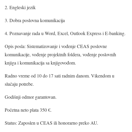
2. Engleski jezik
3. Dobra poslovna komunikacija
4. Poznavanje rada u Word, Excel, Outlook Express i E-banking.
Opis posla: Sistematizovanje i vođenje CEAS poslovne
komunikacije, vođenje projektnih foldera, vođenje poslovnih
knjiga i komunikacija sa knjigovođom.
Radno vreme od 10 do 17 sati radnim danom. Vikendom u
slučaju potrebe.
Godišnji odmor garantovan.
Početna neto plata 350 €.
Status: Zaposlen u CEAS ili honorarno preko AU.