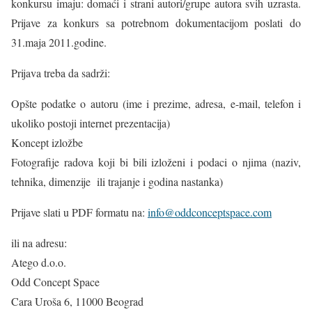
konkursu imaju: domaći i strani autori/grupe autora svih uzrasta.
Prijave za konkurs sa potrebnom dokumentacijom poslati do
31.maja 2011.godine.
Prijava treba da sadrži:
Opšte podatke o autoru (ime i prezime, adresa, e-mail, telefon i
ukoliko postoji internet prezentacija)
Koncept izložbe
Fotografije radova koji bi bili izloženi i podaci o njima (naziv,
tehnika, dimenzije ili trajanje i godina nastanka)
Prijave slati u PDF formatu na:
info@oddconceptspace.com
ili na adresu:
Atego d.o.o.
Odd Concept Space
Cara Uroša 6, 11000 Beograd