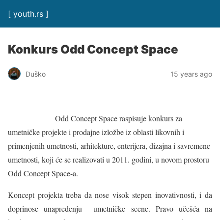
[ youth.rs ]
Konkurs Odd Concept Space
Duško
15 years ago
Odd Concept Space raspisuje konkurs za
umetničke projekte i prodajne izložbe iz oblasti likovnih i
primenjenih umetnosti, arhitekture, enterijera, dizajna i savremene
umetnosti, koji će se realizovati u 2011. godini, u novom prostoru
Odd Concept Space-a.
Koncept projekta treba da nose visok stepen inovativnosti, i da
doprinose unapređenju umetničke scene. Pravo učešća na