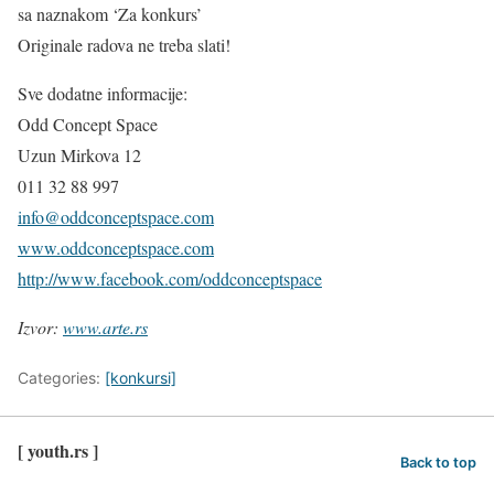
sa naznakom ‘Za konkurs’
Originale radova ne treba slati!
Sve dodatne informacije:
Odd Concept Space
Uzun Mirkova 12
011 32 88 997
info@oddconceptspace.com
www.oddconceptspace.com
http://www.facebook.com/oddconceptspace
Izvor:
www.arte.rs
Categories:
[konkursi]
[ youth.rs ]
Back to top