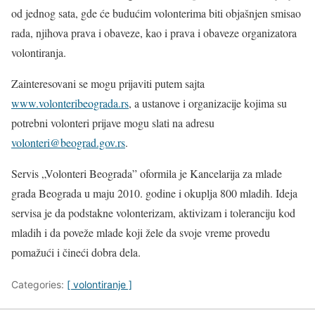
od jednog sata, gde će budućim volonterima biti objašnjen smisao
rada, njihova prava i obaveze, kao i prava i obaveze organizatora
volontiranja.
Zainteresovani se mogu prijaviti putem sajta
www.volonteribeograda.rs
, a ustanove i organizacije kojima su
potrebni volonteri prijave mogu slati na adresu
volonteri@beograd.gov.rs
.
Servis „Volonteri Beograda” oformila je Kancelarija za mlade
grada Beograda u maju 2010. godine i okuplja 800 mladih. Ideja
servisa je da podstakne volonterizam, aktivizam i toleranciju kod
mladih i da poveže mlade koji žele da svoje vreme provedu
pomažući i čineći dobra dela.
Categories:
[ volontiranje ]