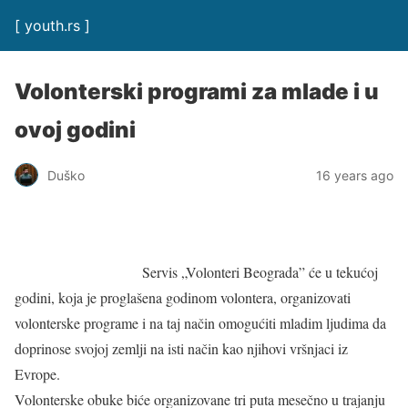
[ youth.rs ]
Volonterski programi za mlade i u
ovoj godini
Duško
16 years ago
Servis „Volonteri Beograda” će u tekućoj
godini, koja je proglašena godinom volontera, organizovati
volonterske programe i na taj način omogućiti mladim ljudima da
doprinose svojoj zemlji na isti način kao njihovi vršnjaci iz
Evrope.
Volonterske obuke biće organizovane tri puta mesečno u trajanju