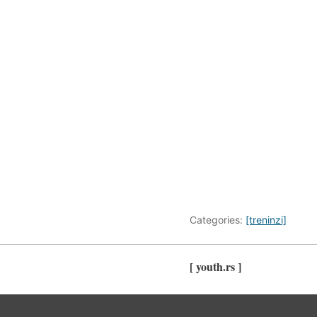
Categories:
[treninzi]
[ youth.rs ]