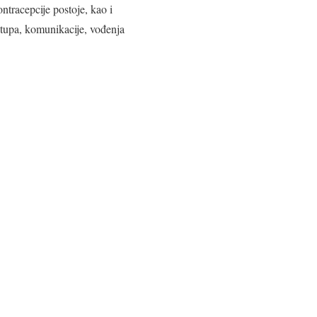
ntracepcije postoje, kao i
stupa, komunikacije, vođenja