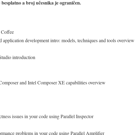
 besplatno a broj učesnika je ograničen.
 Coffee
d application development intro: models, techniques and tools overview
 Studio introduction
el Composer and Intel Composer XE capabilities overview
tness issues in your code using Parallel Inspector
ormance problems in your code using Parallel Amplifier