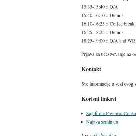
15:35-15:40 :: Q/A
15:40-16:10 :: Demos
16:10-16:25 :: Coffee break
16:25-18:25 :: Demos
18:25-19:00 :: Q/A and W
Prijava za učestvovanje na 
Kontakt
Sve informacije u vezi ovog
Korisni linkovi
Sajt firme Pavlovic Consu
Najava seminara
Izvor:
IT dogadjaj