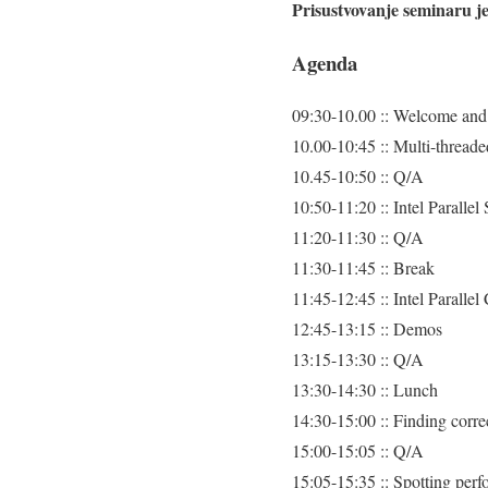
Prisustvovanje seminaru je
Agenda
09:30-10.00 :: Welcome and
10.00-10:45 :: Multi-threade
10.45-10:50 :: Q/A
10:50-11:20 :: Intel Parallel
11:20-11:30 :: Q/A
11:30-11:45 :: Break
11:45-12:45 :: Intel Parall
12:45-13:15 :: Demos
13:15-13:30 :: Q/A
13:30-14:30 :: Lunch
14:30-15:00 :: Finding correc
15:00-15:05 :: Q/A
15:05-15:35 :: Spotting perf