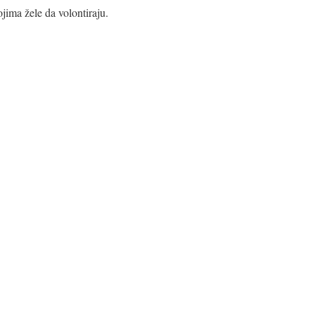
ojima žele da volontiraju.