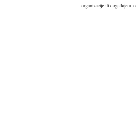
organizacije ili događaje u k