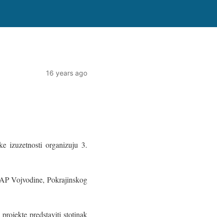
16 years ago
 izuzetnosti organizuju 3.
u AP Vojvodine, Pokrajinskog
rojekte predstaviti stotinak