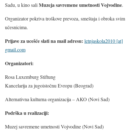
Muzeja savremene umetnosti Vojvodine
Sadu, u kino sali
.
Organizator pokriva troškove prevoza, smeštaja i obroka svim
učesnicima.
Prijave za ucešće slati na mail adresu:
letnjaskola2010 [at]
gmail.com
Organizatori:
Rosa Luxemburg Stiftung
Kancelarija za jugoistočnu Evropu (Beograd)
Alternativna kulturna organizacija – AKO (Novi Sad)
Podrška u realizaciji:
Muzej savremene umetnosti Vojvodine (Novi Sad)