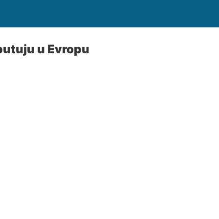
putuju u Evropu