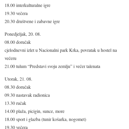
18.00 interkulturalne igre
19.30 večera
20.30 društvene i zabavne igre
Ponedjeljak, 20. 08.
08.00 doručak
cjelodnevni izlet u Nacionalni park Krka, povratak u hostel na
večeru
21.00 tulum “Predstavi svoju zemlju” i večer talenata
Utorak, 21. 08.
08.30 doručak
09.30 nastavak radionica
13.30 ručak
14.00 plaža, picigin, sunce, more
18.00 sport i glazba (tunir košarka, nogomet)
19.30 večera