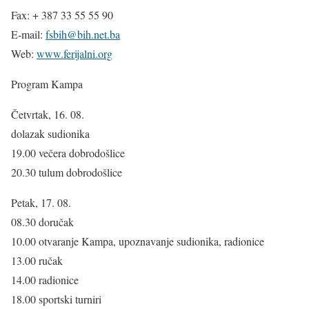
Fax: + 387 33 55 55 90
E-mail:
fsbih@bih.net.ba
Web:
www.ferijalni.org
Program Kampa
Četvrtak, 16. 08.
dolazak sudionika
19.00 večera dobrodošlice
20.30 tulum dobrodošlice
Petak, 17. 08.
08.30 doručak
10.00 otvaranje Kampa, upoznavanje sudionika, radionice
13.00 ručak
14.00 radionice
18.00 sportski turniri