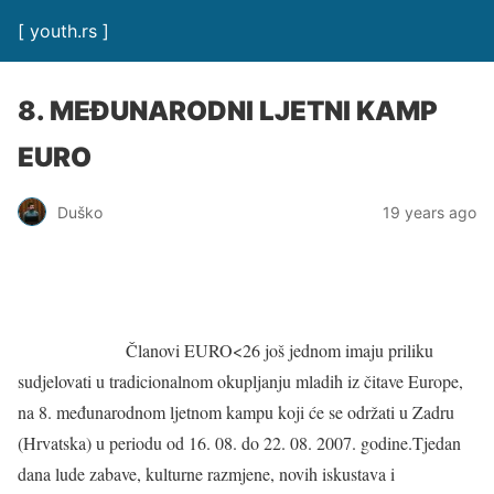
[ youth.rs ]
8. MEĐUNARODNI LJETNI KAMP
EURO
Duško
19 years ago
Članovi EURO<26 još jednom imaju priliku
sudjelovati u tradicionalnom okupljanju mladih iz čitave Europe,
na 8. međunarodnom ljetnom kampu koji će se održati u Zadru
(Hrvatska) u periodu od 16. 08. do 22. 08. 2007. godine.Tjedan
dana lude zabave, kulturne razmjene, novih iskustava i