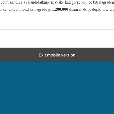
četiri kandidata / kandidatkinje iz svake kategorije koji će biti nagrađe
1.200.000 dinara
anke. Ukupni fond za nagrade je
, što je duplo više 
Exit mobile version