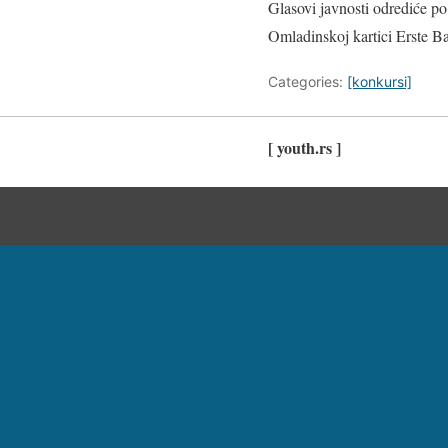
Glasovi javnosti odrediće po 
Omladinskoj kartici Erste B
Categories:
[konkursi]
[ youth.rs ]