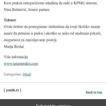
Kroz praksu omogućićemo mladima da rade u KPMG sistemu.
Nina Bulatović, Senior partner.
Telenor
Ovim želimo da pomognemo studentima da svoje školsko znanje
nauče da primene u praksi i ukoliko se neko od studenata pokaže,
mogućnost za zapošljavanje postoji.
Marija Beslać
Više informacija
www.sajampraksi.com
Categories:
[njuz]
[ youth.rs ]
Back to top