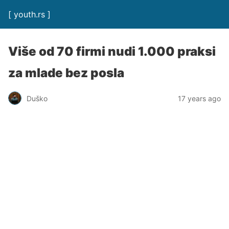
[ youth.rs ]
Više od 70 firmi nudi 1.000 praksi
za mlade bez posla
Duško
17 years ago