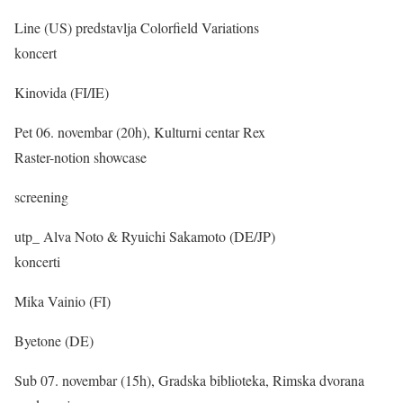
Line (US) predstavlja Colorfield Variations
koncert
Kinovida (FI/IE)
Pet 06. novembar (20h), Kulturni centar Rex
Raster-notion showcase
screening
utp_ Alva Noto & Ryuichi Sakamoto (DE/JP)
koncerti
Mika Vainio (FI)
Byetone (DE)
Sub 07. novembar (15h), Gradska biblioteka, Rimska dvorana