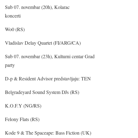
Sub 07. novembar (20h), Kolarac
koncerti
Wo0 (RS)
Vladislav Delay Quartet (FI/ARG/CA)
Sub 07. novembar (23h), Kulturni centar Grad
party
D-p & Resident Advisor predstavljaju: TEN
Belgradeyard Sound System DJs (RS)
K.O.F.Y (NG/RS)
Felony Flats (RS)
Kode 9 & The Spaceape: Bass Fiction (UK)