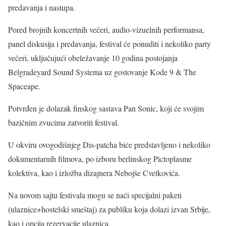
predavanja i nastupa.
Pored brojnih koncertnih večeri, audio-vizuelnih performansa,
panel diskusija i predavanja, festival će ponuditi i nekoliko party
večeri, uključujući obeležavanje 10 godina postojanja
Belgradeyard Sound Systema uz gostovanje Kode 9 & The
Spaceape.
Potvrđen je dolazak finskog sastava Pan Sonic, koji će svojim
bazičnim zvucima zatvoriti festival.
U okviru ovogodišnjeg Dis-patcha biće predstavljeno i nekoliko
dokumentarnih filmova, po izboru berlinskog Pictoplasme
kolektiva, kao i izložba dizajnera Nebojše Cvetkovića.
Na novom sajtu festivala mogu se naći specijalni paketi
(ulaznice+hostelski smeštaj) za publiku koja dolazi izvan Srbije,
kao i opcija rezervacije ulaznica.