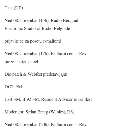
T++ (DE)
Ned 08. novembar (15h), Radio Beograd
Electronic Studio of Radio Belgrade
prijavite se za posetu e-mailom!
Ned 08. novembar (17h), Kulturni centar Rex
prezentacije+panel
Dis-patch & Webfest predstavljaju:
DOT FM
Last FM, B 92 FM, Resident Advisor & Exitfest
Moderator: Srđan Erceg (Webfest, RS)
Ned 08. novembar (20h), Kulturni centar Rex