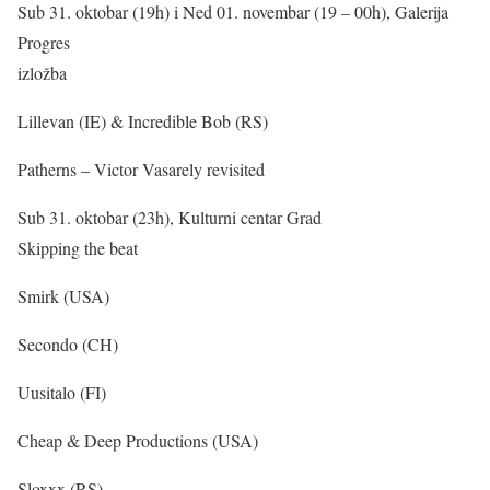
Sub 31. oktobar (19h) i Ned 01. novembar (19 – 00h), Galerija
Progres
izložba
Lillevan (IE) & Incredible Bob (RS)
Patherns – Victor Vasarely revisited
Sub 31. oktobar (23h), Kulturni centar Grad
Skipping the beat
Smirk (USA)
Secondo (CH)
Uusitalo (FI)
Cheap & Deep Productions (USA)
Sloxxx (RS)