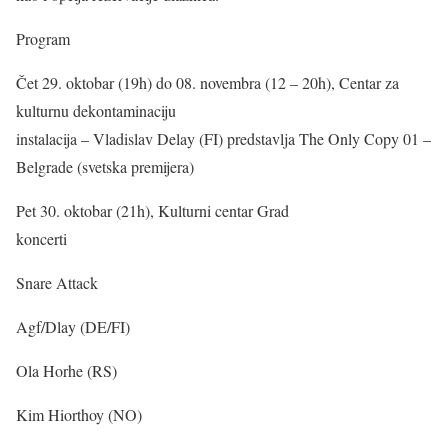
Program
Čet 29. oktobar (19h) do 08. novembra (12 – 20h), Centar za
kulturnu dekontaminaciju
instalacija – Vladislav Delay (FI) predstavlja The Only Copy 01 –
Belgrade (svetska premijera)
Pet 30. oktobar (21h), Kulturni centar Grad
koncerti
Snare Attack
Agf/Dlay (DE/FI)
Ola Horhe (RS)
Kim Hiorthoy (NO)