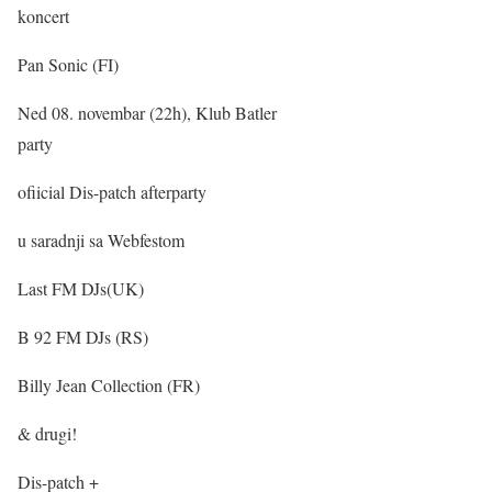
koncert
Pan Sonic (FI)
Ned 08. novembar (22h), Klub Batler
party
ofiicial Dis-patch afterparty
u saradnji sa Webfestom
Last FM DJs(UK)
B 92 FM DJs (RS)
Billy Jean Collection (FR)
& drugi!
Dis-patch +