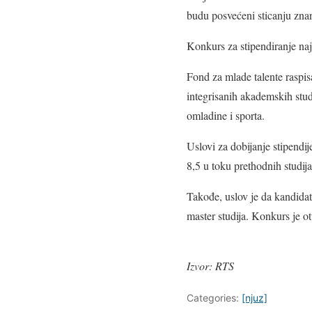
budu posvećeni sticanju znan
Konkurs za stipendiranje naj
Fond za mlade talente raspis
integrisanih akademskih studi
omladine i sporta.
Uslovi za dobijanje stipendij
8,5 u toku prethodnih studija 
Takođe, uslov je da kandidat
master studija. Konkurs je o
Izvor: RTS
Categories:
[njuz]