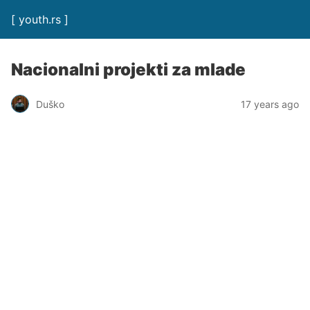
[ youth.rs ]
Nacionalni projekti za mlade
Duško
17 years ago