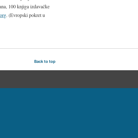
ana, 100 knjiga izdavačke
org
. (Evropski pokret u
Back to top