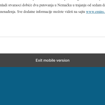
mladi stvaraoci dobiće dva putovanja u Nemačku u trajanju od sedam d
nađenja. Sve dodatne informacije možete videti na sajtu
www.emins.
Exit mobile version