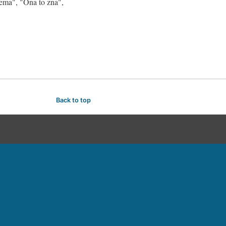
tema", "Ona to zna",
Back to top