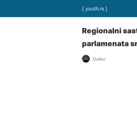
[ youth.rs ]
Regionalni sas
parlamenata sr
Duško