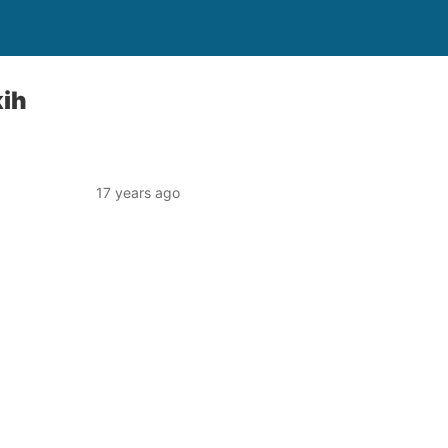
kih
17 years ago