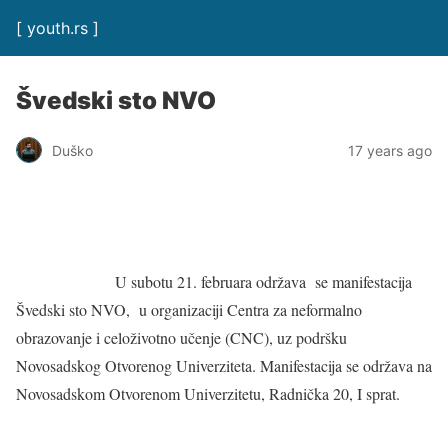
[ youth.rs ]
Švedski sto NVO
Duško
17 years ago
U subotu 21. februara održava se manifestacija
Švedski sto NVO, u organizaciji Centra za neformalno
obrazovanje i celoživotno učenje (CNC), uz podršku
Novosadskog Otvorenog Univerziteta. Manifestacija se održava na
Novosadskom Otvorenom Univerzitetu, Radnička 20, I sprat.