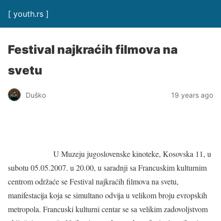
[ youth.rs ]
Festival najkraćih filmova na
svetu
Duško
19 years ago
U Muzeju jugoslovenske kinoteke, Kosovska 11, u
subotu 05.05.2007. u 20.00, u saradnji sa Francuskim kulturnim
centrom održaće se Festival najkraćih filmova na svetu,
manifestacija koja se simultano odvija u velikom broju evropskih
metropola. Francuski kulturni centar se sa velikim zadovoljstvom