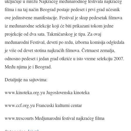
uključuje u mrežu Najkraćeg međunarodnog festivala najkraćeg
filma i na taj način Beograd postaje pedeset i prvi grad učesnik
ove jedinstvene manifestacije. Festival je skup pedesetak filmova
iz međunarodne selekcije koji će biti prikazani tokom jedne
projekcije od dva sata. Takmičarskog je tipa. Za ovaj
međunarodni Festival, deveti po redu, izborna komisija odgledala
je više od devet stotina najkraćih filmova. Četrnaest zemalja,
odnosno pedeset i jedan grad otkriće u isto vreme selekciju 2007.
Među njima je i Beograd.
Detaljnije na sajtovima:
www.kinoteka.org.yu Jugoslovenska kinoteka
www.ccf.org.yu Francuski kulturni centar
www.trescourts Medjunarodni festival najkraćeg filma