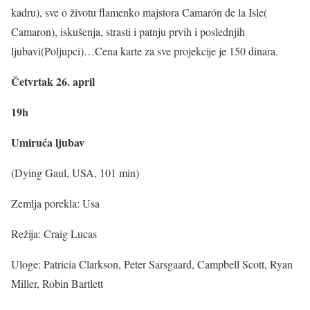
kadru), sve o životu flamenko majstora Camarón de la Isle(
Camaron), iskušenja, strasti i patnju prvih i poslednjih
ljubavi(Poljupci)…Cena karte za sve projekcije je 150 dinara.
Četvrtak 26. april
19h
Umiruća ljubav
(Dying Gaul, USA, 101 min)
Zemlja porekla: Usa
Režija: Craig Lucas
Uloge: Patricia Clarkson, Peter Sarsgaard, Campbell Scott, Ryan
Miller, Robin Bartlett