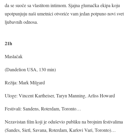
da se suoče sa vlastitom intimom. Sjajna glumačka ekipa koju
upotpunjuju naši umetnici otvoriće vam jedan potpuno novi svet
ljubavnih odnosa.
21h
Maslačak
(Dandelion USA, 130 min)
Režija: Mark Milgard
Uloge: Vincent Kartheiser, Taryn Manning, Arliss Howard
Festivali: Sandens, Roterdam, Toronto…
Nezavistan film koji je oduševio publiku na brojnim festivalima
(Sandes, Sietl, Savana, Roterdam, Karlovi Vari, Toronto)…