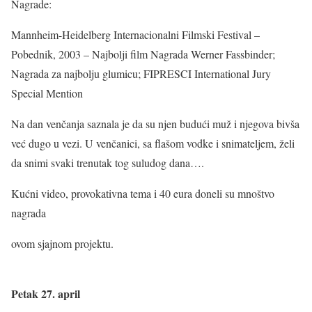
Nagrade:
Mannheim-Heidelberg Internacionalni Filmski Festival –
Pobednik, 2003 – Najbolji film Nagrada Werner Fassbinder;
Nagrada za najbolju glumicu; FIPRESCI International Jury
Special Mention
Na dan venčanja saznala je da su njen budući muž i njegova bivša
već dugo u vezi. U venčanici, sa flašom vodke i snimateljem, želi
da snimi svaki trenutak tog suludog dana….
Kućni video, provokativna tema i 40 eura doneli su mnoštvo
nagrada
ovom sjajnom projektu.
Petak 27. april