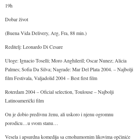
19h
Dobar život
(Buena Vida Delivery, Arg, Fra, 88 min.)
Reditelj: Leonardo Di Cesare
Uloge: Ignacio Toselli; Moro AnghileriI; Oscar Nunez; Alicia
Palmes; Sofia Da Silva; Nagrade: Mar Del Plata 2004. – Najbolji
film Festivala, Valjadolid 2004 – Best first film
Roterdam 2004 – Oficial selection, Toulouse – Najbolji
Latinoamerički film
On je dobio predivnu ženu, ali uskoro i njenu ogromnu
porodicu…u svom stanu…
Vesela i apsurdna komedija sa crnohumornim likovima opčiniće