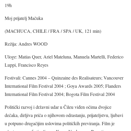
19h
Moj prijatelj Mačuka
(MACHUCA, CHILE / FRA / SPA / UK, 121 min)
Režija: Andres WOOD
Uloge: Matías Quer, Ariel Mateluna, Manuela Martelli, Federico
Luppi, Francisco Reyes
Festivali: Cannes 2004 – Quinzaine des Realisateurs; Vancouver
International Film Festival 2004 ; Goya Awards 2005; Flanders
International Film Festival 2004; Bogota Film Festival 2004
Politički razvoj i državni udar u Čileu viđen očima dvojice
dečaka, dirljiva priča o njihovom odrastanju, prijateljstvu, ljubavi
u potpuno drugačijim uslovima političkih previranja. Film je