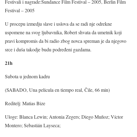
Festivali i nagrade:Sundance Film Festival – 2005, Berlin Film
Festival – 2005
U procepu izmedju slave i uslova da se radi nje odrekne
uspomene na svog ljubavnika, Robert shvata da umetnik koji
pravi kompromis da bi radio zbog novca spreman je da njegovo
srce i duša takodje budu podređeni gazdama.
21h
Subota u jednom kadru
(SABADO, Una pelicula en tiempo real, Čile, 66 min)
Reditelj: Matias Bize
Uloge: Blanca Lewin; Antonia Zegers; Diego Muñoz; Víctor
Montero; Sebastián Layseca;