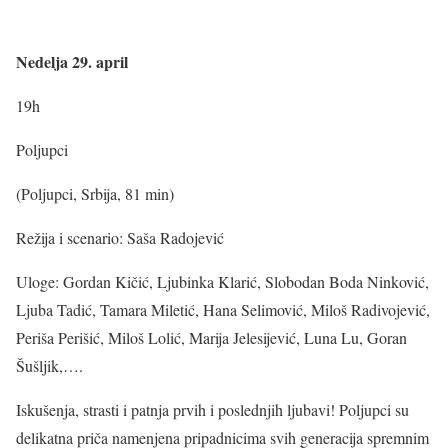
Nedelja 29. april
19h
Poljupci
(Poljupci, Srbija, 81 min)
Režija i scenario: Saša Radojević
Uloge: Gordan Kičić, Ljubinka Klarić, Slobodan Boda Ninković,
Ljuba Tadić, Tamara Miletić, Hana Selimović, Miloš Radivojević,
Periša Perišić, Miloš Lolić, Marija Jelesijević, Luna Lu, Goran
Šušljik,….
Iskušenja, strasti i patnja prvih i poslednjih ljubavi! Poljupci su
delikatna priča namenjena pripadnicima svih generacija spremnim