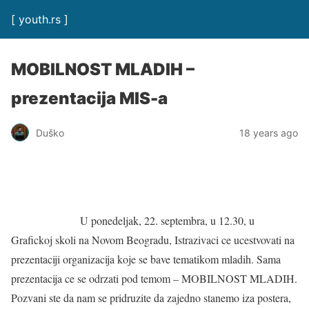
[ youth.rs ]
MOBILNOST MLADIH –
prezentacija MIS-a
Duško
18 years ago
U ponedeljak, 22. septembra, u 12.30, u
Grafickoj skoli na Novom Beogradu, Istrazivaci ce ucestvovati na
prezentaciji organizacija koje se bave tematikom mladih. Sama
prezentacija ce se odrzati pod temom – MOBILNOST MLADIH.
Pozvani ste da nam se pridruzite da zajedno stanemo iza postera,