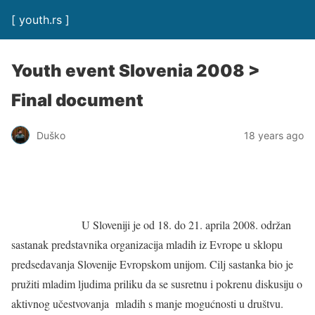
[ youth.rs ]
Youth event Slovenia 2008 >
Final document
Duško
18 years ago
U Sloveniji je od 18. do 21. aprila 2008. održan
sastanak predstavnika organizacija mladih iz Evrope u sklopu
predsedavanja Slovenije Evropskom unijom. Cilj sastanka bio je
pružiti mladim ljudima priliku da se susretnu i pokrenu diskusiju o
aktivnog učestvovanja mladih s manje mogućnosti u društvu.