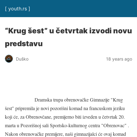
[ youth.rs ]
“Krug šest” u četvrtak izvodi novu
predstavu
Duško
18 years ago
Dramska trupa obrenovačke Gimnazije "Krug
šest" pripremila je novi pozorišni komad na francuskom jeziku
koji će, za Obrenovčane, premijerno biti izveden u četvrtak 20.
marta u Pozorišnoj sali Sportsko-kulturnog centra "Obrenovac" .
Nakon obrenovačke premijere, naši gimnazijalci će ovaj komad