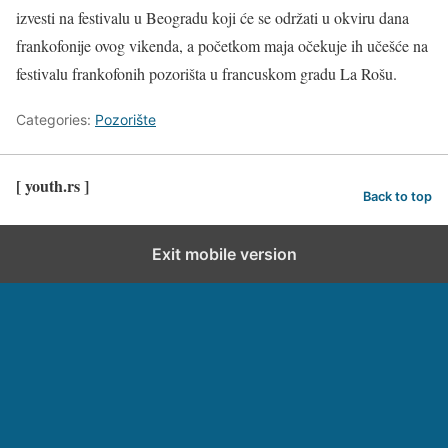
izvesti na festivalu u Beogradu koji će se održati u okviru dana
frankofonije ovog vikenda, a početkom maja očekuje ih učešće na
festivalu frankofonih pozorišta u francuskom gradu La Rošu.
Categories:
Pozorište
[ youth.rs ]
Back to top
Exit mobile version