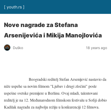
[ youth.rs ]
Nove nagrade za Stefana
Arsenijevića i Mikija Manojlovića
Duško
18 years ago
Beogradski reditelj Stefan Arsenijević nastavio da
niže uspehe sa novim filmom "Ljubav i drugi zločini" posle
uspešne svetske premijere u Berlinu. Ovaj mladi, talentovani
reditelj je na 12. Međunarodnom filmskom festivalu u Sofiji dobio
Kadilak nagradu za najbolju režiju u konkurenciji 12 filmova.