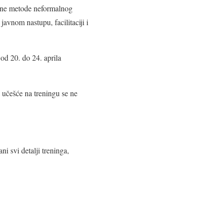
išćene metode neformalnog
javnom nastupu, facilitaciji i
 od 20. do 24. aprila
 učešće na treningu se ne
ni svi detalji treninga,