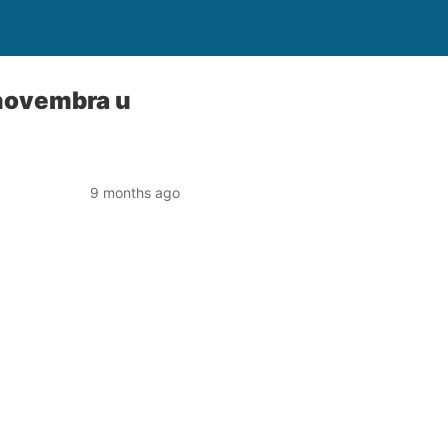
 novembra u
9 months ago