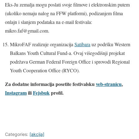
Eks-Ju zemalja mogu poslati svoje filmove i elektronskim putem
(ukoliko nemaju nalog na FFW platformi), podizanjem filma
onlajn i slanjem podataka na e-mail festivala:
mikro.faf@gmail.com.
MikroFAF realizuje organizacija
Satibara
uz podršku Western
Balkans Youth Cultural Fund-a. Ovaj višegodišnji projekat
podržava German Federal Foreign Office i sprovodi Regional
Youth Cooperation Office (RYCO).
Za dodatne informacija posetite festivalsku
veb-stranicu
,
Instagram
ili
Fejsbuk
profil.
Categories:
[akcija]