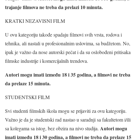
trajanje filmova ne treba da prelazi 10 minuta.
KRATKI NEZAVISNI FILM
U ovu kategoriju takođe spadaju filmovi svih vrsta, rodova i
tehnika, ali nastali u profesionalnim uslovima, sa budžetom. No,
ipak je važno da nose autorski pečat i da su oslobođeni pritisaka
filmske industrije i komercijalnih trendova.
Autori mogu imati između 18 i 35 godina, a filmovi ne treba
da prelaze 15 minuta.
STUDENTSKI FILM
Svi studenti filmskih škola mogu se prijaviti za ovu kategoriju.
Važno je da je studentski rad nastao u saradnji sa fakultetom i/ili
Autori mogu
sa kolegama sa istog, bez obzira na nivo studija.
imati između 18 i 30 godina, a filmovi ne treba da prelaze 15