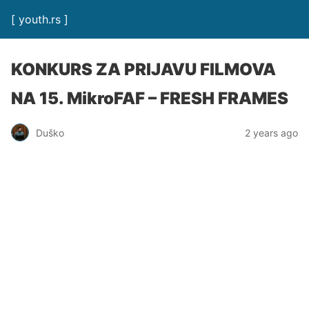
[ youth.rs ]
KONKURS ZA PRIJAVU FILMOVA
NA 15. MikroFAF – FRESH FRAMES
Duško
2 years ago