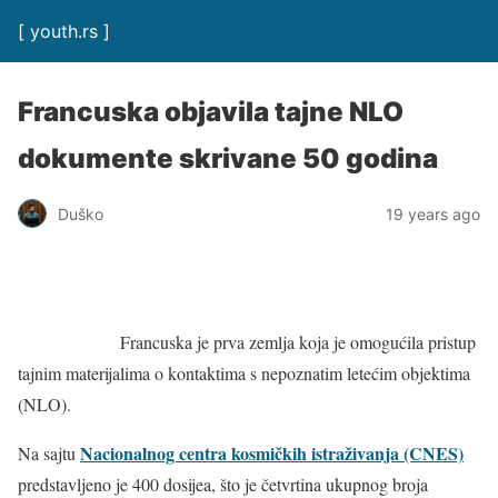
[ youth.rs ]
Francuska objavila tajne NLO
dokumente skrivane 50 godina
Duško
19 years ago
Francuska je prva zemlja koja je omogućila pristup
tajnim materijalima o kontaktima s nepoznatim letećim objektima
(NLO).
Nacionalnog centra kosmičkih istraživanja (CNES)
Na sajtu
predstavljeno je 400 dosijea, što je četvrtina ukupnog broja