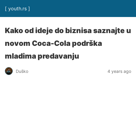
[ youth.rs ]
Kako od ideje do biznisa saznajte u
novom Coca-Cola podrška
mladima predavanju
Duško
4 years ago