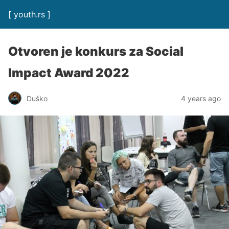
[ youth.rs ]
Otvoren je konkurs za Social
Impact Award 2022
Duško
4 years ago