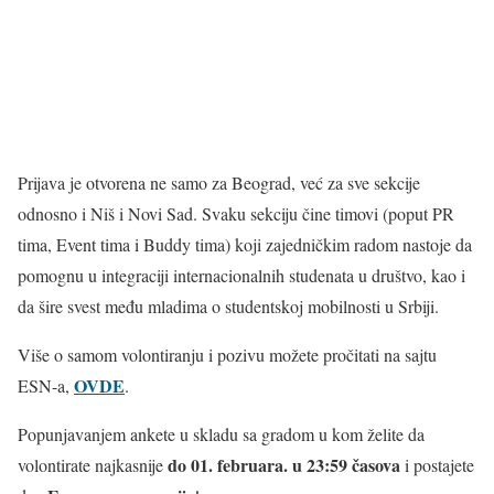
Prijava je otvorena ne samo za Beograd, već za sve sekcije
odnosno i Niš i Novi Sad. Svaku sekciju čine timovi (poput PR
tima, Event tima i Buddy tima) koji zajedničkim radom nastoje da
pomognu u integraciji internacionalnih studenata u društvo, kao i
da šire svest među mladima o studentskoj mobilnosti u Srbiji.
Više o samom volontiranju i pozivu možete pročitati na sajtu
OVDE
ESN-a,
.
Popunjavanjem ankete u skladu sa gradom u kom želite da
do 01. februara. u 23:59 časova
volontirate najkasnije
i postajete