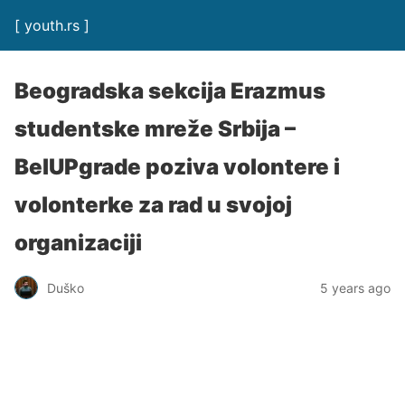
[ youth.rs ]
Beogradska sekcija Erazmus
studentske mreže Srbija –
BelUPgrade poziva volontere i
volonterke za rad u svojoj
organizaciji
Duško
5 years ago