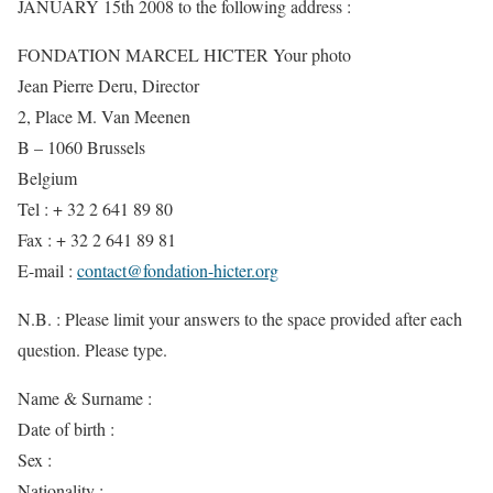
JANUARY 15th 2008 to the following address :
FONDATION MARCEL HICTER Your photo
Jean Pierre Deru, Director
2, Place M. Van Meenen
B – 1060 Brussels
Belgium
Tel : + 32 2 641 89 80
Fax : + 32 2 641 89 81
E-mail :
contact@fondation-hicter.org
N.B. : Please limit your answers to the space provided after each
question. Please type.
Name & Surname :
Date of birth :
Sex :
Nationality :