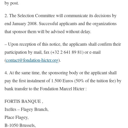
by post.
2. The Selection Committee will communicate its decisions by
end January 2008. Successful applicants and the organizations
that sponsor them will be advised without delay.
– Upon reception of this notice, the applicants shall confirm their
participation by mail, fax (+32 2 641 89 81) or e-mail
(
contact@fondation-hicter.org
).
4. At the same time, the sponsoring body or the applicant shall
pay the first instalment of 1.500 Euros (50% of the tuition fee) by
bank transfer to the Fondation Marcel Hicter :
FORTIS BANQUE ,
Ixelles – Flagey Branch,
Place Flagey,
B-1050 Brussels,