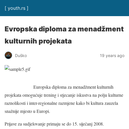
[ youth.rs ]
Evropska diploma za menadžment
kulturnih projekata
Duško
19 years ago
Europska diploma za menadžment kulturnih
projekata omogućuje trening i stjecanje iskustva na polju kulturne
raznolikosti i inter-regionalne razmjene kako bi kultura zauzela
snažnije mjesto u Europi.
Prijave za sudjelovanje primaju se do 15. siječanj 2008.