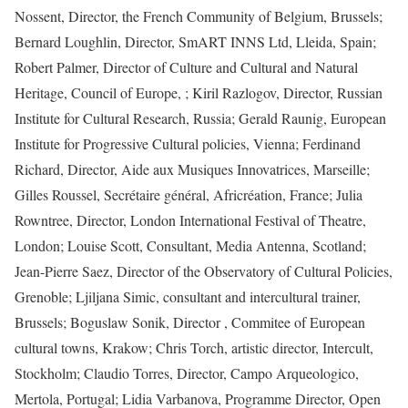
Nossent, Director, the French Community of Belgium, Brussels;
Bernard Loughlin, Director, SmART INNS Ltd, Lleida, Spain;
Robert Palmer, Director of Culture and Cultural and Natural
Heritage, Council of Europe, ; Kiril Razlogov, Director, Russian
Institute for Cultural Research, Russia; Gerald Raunig, European
Institute for Progressive Cultural policies, Vienna; Ferdinand
Richard, Director, Aide aux Musiques Innovatrices, Marseille;
Gilles Roussel, Secrétaire général, Africréation, France; Julia
Rowntree, Director, London International Festival of Theatre,
London; Louise Scott, Consultant, Media Antenna, Scotland;
Jean-Pierre Saez, Director of the Observatory of Cultural Policies,
Grenoble; Ljiljana Simic, consultant and intercultural trainer,
Brussels; Boguslaw Sonik, Director , Commitee of European
cultural towns, Krakow; Chris Torch, artistic director, Intercult,
Stockholm; Claudio Torres, Director, Campo Arqueologico,
Mertola, Portugal; Lidia Varbanova, Programme Director, Open