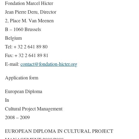
Fondation Marcel Hicter
Jean Pierre Deru, Director
2, Place M. Van Meenen
B – 1060 Brussels
Belgium
Tel: + 32 2 641 89 80
Fax: + 32 2 641 89 81
E-mail:
contact@fondation-hicter.org
Application form
European Diploma
In
Cultural Project Management
2008 – 2009
EUROPEAN DIPLOMA IN CULTURAL PROJECT