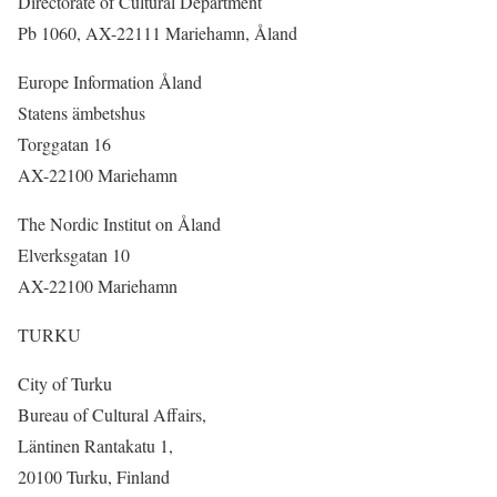
Directorate of Cultural Department
Pb 1060, AX-22111 Mariehamn, Åland
Europe Information Åland
Statens ämbetshus
Torggatan 16
AX-22100 Mariehamn
The Nordic Institut on Åland
Elverksgatan 10
AX-22100 Mariehamn
TURKU
City of Turku
Bureau of Cultural Affairs,
Läntinen Rantakatu 1,
20100 Turku, Finland