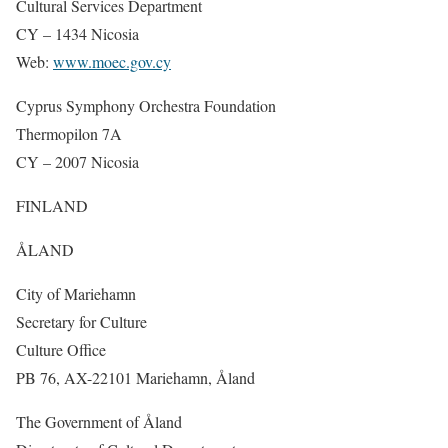
Cultural Services Department
CY – 1434 Nicosia
Web:
www.moec.gov.cy
Cyprus Symphony Orchestra Foundation
Thermopilon 7A
CY – 2007 Nicosia
FINLAND
ÅLAND
City of Mariehamn
Secretary for Culture
Culture Office
PB 76, AX-22101 Mariehamn, Åland
The Government of Åland