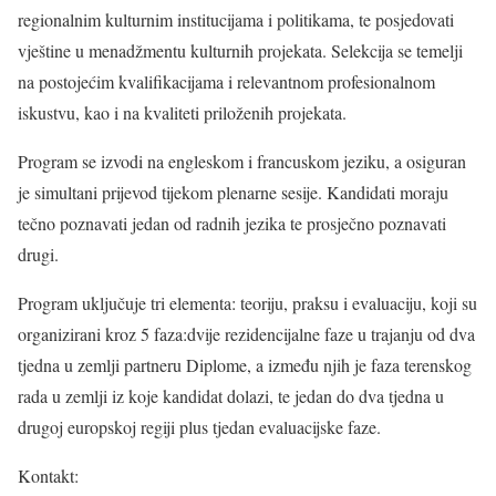
regionalnim kulturnim institucijama i politikama, te posjedovati
vještine u menadžmentu kulturnih projekata. Selekcija se temelji
na postojećim kvalifikacijama i relevantnom profesionalnom
iskustvu, kao i na kvaliteti priloženih projekata.
Program se izvodi na engleskom i francuskom jeziku, a osiguran
je simultani prijevod tijekom plenarne sesije. Kandidati moraju
tečno poznavati jedan od radnih jezika te prosječno poznavati
drugi.
Program uključuje tri elementa: teoriju, praksu i evaluaciju, koji su
organizirani kroz 5 faza:dvije rezidencijalne faze u trajanju od dva
tjedna u zemlji partneru Diplome, a između njih je faza terenskog
rada u zemlji iz koje kandidat dolazi, te jedan do dva tjedna u
drugoj europskoj regiji plus tjedan evaluacijske faze.
Kontakt: