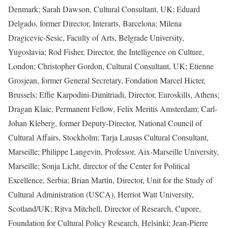
Denmark; Sarah Dawson, Cultural Consultant, UK; Eduard
Delgado, former Director, Interarts, Barcelona; Milena
Dragicevic-Sesic, Faculty of Arts, Belgrade University,
Yugoslavia; Rod Fisher, Director, the Intelligence on Culture,
London; Christopher Gordon, Cultural Consultant, UK; Etienne
Grosjean, former General Secretary, Fondation Marcel Hicter,
Brussels; Effie Karpodini-Dimitriadi, Director, Euroskills, Athens;
Dragan Klaic, Permanent Fellow, Felix Meritis Amsterdam; Carl-
Johan Kleberg, former Deputy-Director, National Council of
Cultural Affairs, Stockholm; Tarja Lausas Cultural Consultant,
Marseille; Philippe Langevin, Professor, Aix-Marseille University,
Marseille; Sonja Licht, director of the Center for Political
Excellence, Serbia; Brian Martin, Director, Unit for the Study of
Cultural Administration (USCA), Herriot Watt University,
Scotland/UK; Ritva Mitchell, Director of Research, Cupore,
Foundation for Cultural Policy Research, Helsinki; Jean-Pierre