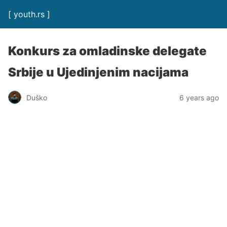
[ youth.rs ]
Konkurs za omladinske delegate
Srbije u Ujedinjenim nacijama
Duško
6 years ago