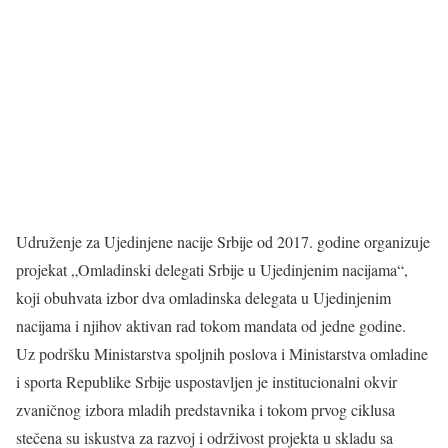
Udruženje za Ujedinjene nacije Srbije od 2017. godine organizuje
projekat „Omladinski delegati Srbije u Ujedinjenim nacijama“,
koji obuhvata izbor dva omladinska delegata u Ujedinjenim
nacijama i njihov aktivan rad tokom mandata od jedne godine.
Uz podršku Ministarstva spoljnih poslova i Ministarstva omladine
i sporta Republike Srbije uspostavljen je institucionalni okvir
zvaničnog izbora mladih predstavnika i tokom prvog ciklusa
stečena su iskustva za razvoj i održivost projekta u skladu sa