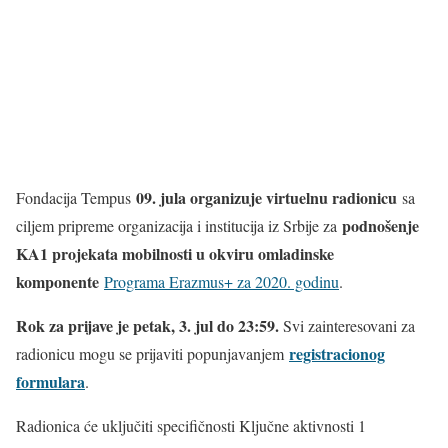
09. jula organizuje virtuelnu radionicu
Fondacija Tempus
sa
podnošenje
ciljem pripreme organizacija i institucija iz Srbije za
KA1 projekata mobilnosti u okviru omladinske
komponente
Programa Erazmus+ za 2020. godinu
.
Rok za prijave je petak, 3. jul do 23:59.
Svi zainteresovani za
registracionog
radionicu mogu se prijaviti popunjavanjem
formulara
.
Radionica će uključiti specifičnosti Ključne aktivnosti 1