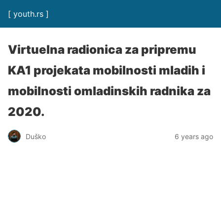
[ youth.rs ]
Virtuelna radionica za pripremu
KA1 projekata mobilnosti mladih i
mobilnosti omladinskih radnika za
2020.
Duško
6 years ago