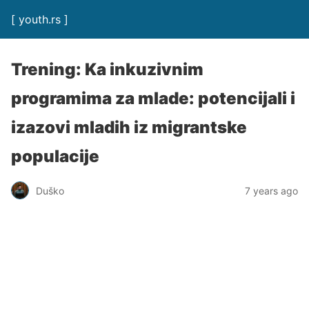
[ youth.rs ]
Trening: Ka inkuzivnim
programima za mlade: potencijali i
izazovi mladih iz migrantske
populacije
Duško
7 years ago