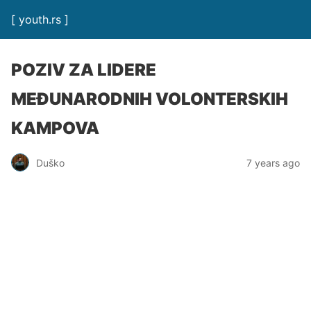
[ youth.rs ]
POZIV ZA LIDERE
MEĐUNARODNIH VOLONTERSKIH
KAMPOVA
Duško
7 years ago