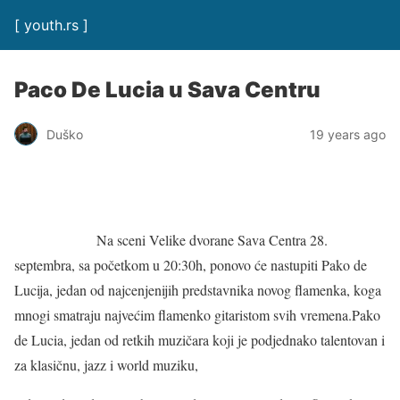
[ youth.rs ]
Paco De Lucia u Sava Centru
Duško
19 years ago
Na sceni Velike dvorane Sava Centra 28.
septembra, sa početkom u 20:30h, ponovo će nastupiti Pako de
Lucija, jedan od najcenjenijih predstavnika novog flamenka, koga
mnogi smatraju najvećim flamenko gitaristom svih vremena.Pako
de Lucia, jedan od retkih muzičara koji je podjednako talentovan i
za klasičnu, jazz i world muziku,