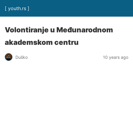
[ youth.rs ]
Volontiranje u Međunarodnom
akademskom centru
Duško
10 years ago