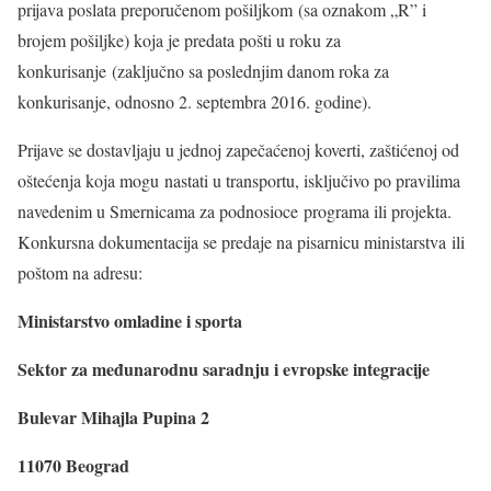
prijava poslata preporučenom pošiljkom (sa oznakom „R” i
brojem pošiljke) koja je predata pošti u roku za
konkurisanje (zaključno sa poslednjim danom roka za
konkurisanje, odnosno 2. septembra 2016. godine).
Prijave se dostavljaju u jednoj zapečaćenoj koverti, zaštićenoj od
oštećenja koja mogu nastati u transportu, isključivo po pravilima
navedenim u Smernicama za podnosioce programa ili projekta.
Konkursna dokumentacija se predaje na pisarnicu ministarstva ili
poštom na adresu:
Ministarstvo omladine i sporta
Sektor za međunarodnu saradnju i evropske integracije
Bulevar Mihajla Pupina 2
11070 Beograd