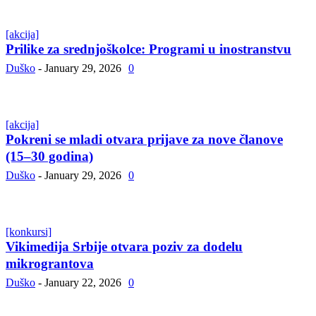
[akcija]
Prilike za srednjoškolce: Programi u inostranstvu
Duško
-
January 29, 2026
0
[akcija]
Pokreni se mladi otvara prijave za nove članove
(15–30 godina)
Duško
-
January 29, 2026
0
[konkursi]
Vikimedija Srbije otvara poziv za dodelu
mikrograntova
Duško
-
January 22, 2026
0